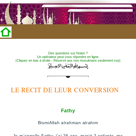
Des questions sur l'islam ?
Un opérateur peut vous répondre en ligne.
(Cliquez en bas à droite - Réservé aux non musulmans seulement svp)
LE RECIT DE LEUR CONVERSION
Fathy
BismiAllah alrahman alrahim
Je m’appelle Fathy, j’ai 26 ans, marié 2 enfants, ma