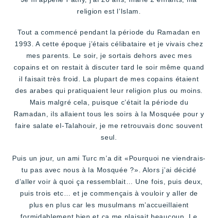
religion est l’Islam.
Tout a commencé pendant la période du Ramadan en
1993. A cette époque j’étais célibataire et je vivais chez
mes parents. Le soir, je sortais dehors avec mes
copains et on restait à discuter tard le soir même quand
il faisait très froid. La plupart de mes copains étaient
des arabes qui pratiquaient leur religion plus ou moins.
Mais malgré cela, puisque c’était la période du
Ramadan, ils allaient tous les soirs à la Mosquée pour y
faire salate el-Talahouir, je me retrouvais donc souvent
seul.
Puis un jour, un ami Turc m’a dit «Pourquoi ne viendrais-
tu pas avec nous à la Mosquée ?». Alors j’ai décidé
d’aller voir à quoi ça ressemblait… Une fois, puis deux,
puis trois etc… et je commençais à vouloir y aller de
plus en plus car les musulmans m’accueillaient
formidablement bien et ça me plaisait beaucoup. Le