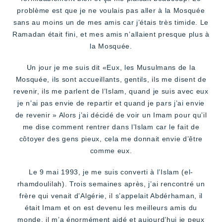
problème est que je ne voulais pas aller à la Mosquée
sans au moins un de mes amis car j’étais très timide. Le
Ramadan était fini, et mes amis n’allaient presque plus à
la Mosquée.
Un jour je me suis dit «Eux, les Musulmans de la
Mosquée, ils sont accueillants, gentils, ils me disent de
revenir, ils me parlent de l’Islam, quand je suis avec eux
je n’ai pas envie de repartir et quand je pars j’ai envie
de revenir » Alors j’ai décidé de voir un Imam pour qu’il
me dise comment rentrer dans l’Islam car le fait de
côtoyer des gens pieux, cela me donnait envie d’être
comme eux.
Le 9 mai 1993, je me suis converti à l’Islam (el-
rhamdoulilah). Trois semaines après, j’ai rencontré un
frère qui venait d’Algérie, il s’appelait Abdérhaman, il
était Imam et on est devenu les meilleurs amis du
monde, il m’a énormément aidé et aujourd’hui je peux