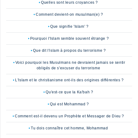
Quelles sont leurs croyances ?
Comment devient-on musulman(e) ?
Que signifie 'Islam' ?
Pourquoi l'Islam semble souvent étrange ?
Que dit l'islam à propos du terrorisme ?
Voici pourquoi les Musulmans ne devraient jamais se sentir
obligés de s'excuser du terrorisme
L'Islam et le christianisme ont-ils des origines différentes ?
Qu'est-ce que la Ka'bah ?
Qui est Mohammad ?
Comment est-il devenu un Prophète et Messager de Dieu ?
Tu dois connaître cet homme, Mohammad