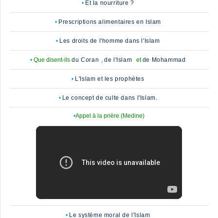
Et la nourriture ?
Prescriptions alimentaires en Islam
Les droits de l'homme dans l'Islam
Que disent-ils
du Coran
,
de l'Islam
et
de Mohammad
L'Islam et les prophètes
Le concept de culte dans l'Islam.
Appel à la prière (Medine)
Le système moral de l'Islam