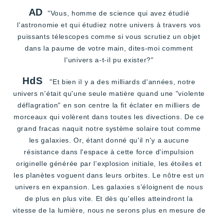
AD
"Vous, homme de science qui avez étudié
l'astronomie et qui étudiez notre univers à travers vos
puissants télescopes comme si vous scrutiez un objet
dans la paume de votre main, dites-moi comment
l'univers a-t-il pu exister?"
HdS
"Et bien il y a des milliards d'années, notre
univers n'était qu'une seule matière quand une "violente
déflagration" en son centre la fit éclater en milliers de
morceaux qui volèrent dans toutes les divections. De ce
grand fracas naquit notre système solaire tout comme
les galaxies. Or, étant donné qu'il n'y a aucune
résistance dans l'espace à cette force d'impulsion
originelle générée par l'explosion initiale, les étoiles et
les planètes voguent dans leurs orbites. Le nôtre est un
univers en expansion. Les galaxies s'éloignent de nous
de plus en plus vite. Et dès qu'elles atteindront la
vitesse de la lumière, nous ne serons plus en mesure de