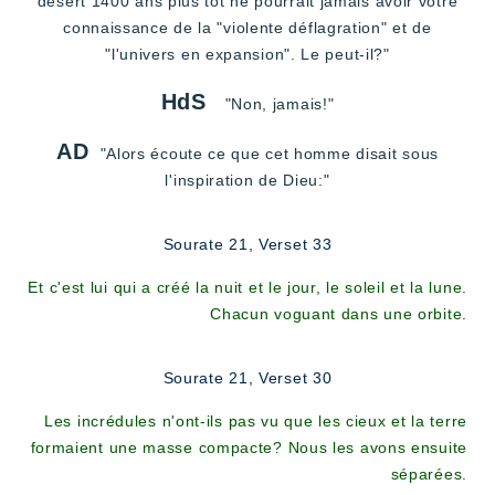
désert 1400 ans plus tôt ne pourrait jamais avoir votre
connaissance de la "violente déflagration" et de
"l'univers en expansion". Le peut-il?"
HdS
"Non, jamais!"
AD
"Alors écoute ce que cet homme disait sous
l'inspiration de Dieu:"
Sourate 21, Verset 33
Et c'est lui qui a créé la nuit et le jour, le soleil et la lune.
Chacun voguant dans une orbite.
Sourate 21, Verset 30
Les incrédules n'ont-ils pas vu que les cieux et la terre
formaient une masse compacte? Nous les avons ensuite
séparées.