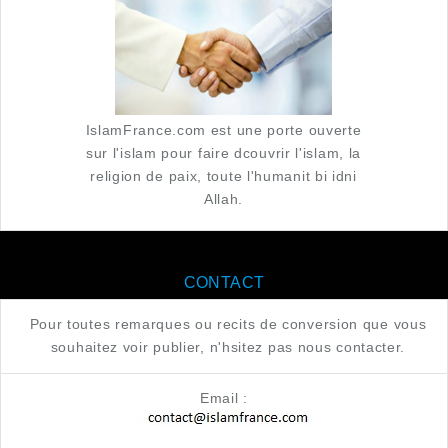
IslamFrance.com est une porte ouverte
sur l'islam pour faire dcouvrir l'islam, la
religion de paix, toute l'humanit bi idni
Allah.
CONTACT
Pour toutes remarques ou recits de conversion que vous
souhaitez voir publier, n'hsitez pas nous contacter.
Email :