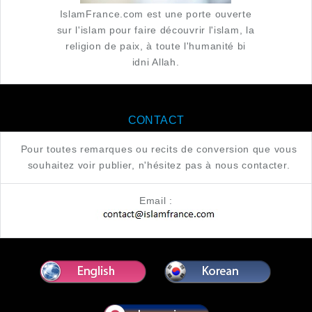
IslamFrance.com est une porte ouverte
sur l'islam pour faire découvrir l'islam, la
religion de paix, à toute l'humanité bi
idni Allah.
CONTACT
Pour toutes remarques ou recits de conversion que vous
souhaitez voir publier, n'hésitez pas à nous contacter.
Email :