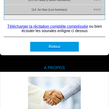
(
mp3
)
114. An-Nas (Les hommes)
Télécharger la récitation compléte compréssée
ou bien
écouter les sourates enligne ci dessus
Retour
A PROPOS